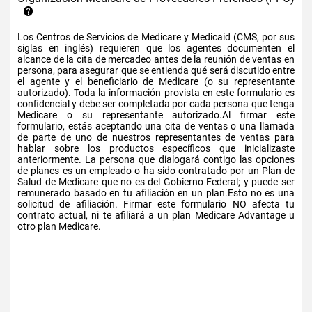
Los Centros de Servicios de Medicare y Medicaid (CMS, por sus
siglas en inglés) requieren que los agentes documenten el
alcance de la cita de mercadeo antes de la reunión de ventas en
persona, para asegurar que se entienda qué será discutido entre
el agente y el beneficiario de Medicare (o su representante
autorizado). Toda la información provista en este formulario es
confidencial y debe ser completada por cada persona que tenga
Medicare o su representante autorizado.Al firmar este
formulario, estás aceptando una cita de ventas o una llamada
de parte de uno de nuestros representantes de ventas para
hablar sobre los productos específicos que inicializaste
anteriormente. La persona que dialogará contigo las opciones
de planes es un empleado o ha sido contratado por un Plan de
Salud de Medicare que no es del Gobierno Federal; y puede ser
remunerado basado en tu afiliación en un plan.Esto no es una
solicitud de afiliación. Firmar este formulario NO afecta tu
contrato actual, ni te afiliará a un plan Medicare Advantage u
otro plan Medicare.