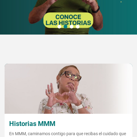
Historias MMM
En MMM, caminamos contigo para que recibas el cuidado que