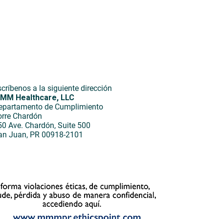
críbenos a la siguiente dirección
MM Healthcare, LLC
epartamento de Cumplimiento
orre Chardón
50 Ave. Chardón, Suite 500
an Juan, PR 00918-2101