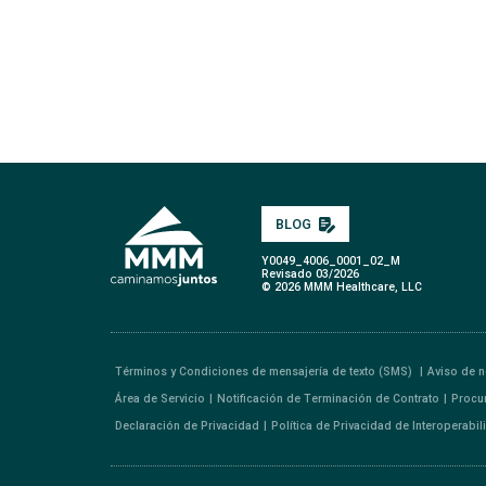
BLOG
Y0049_4006_0001_02_M
Revisado 03/2026
© 2026 MMM Healthcare, LLC
Términos y Condiciones de mensajería de texto (SMS)
Aviso de n
Área de Servicio
Notificación de Terminación de Contrato
Procu
Declaración de Privacidad
Política de Privacidad de Interoperabi