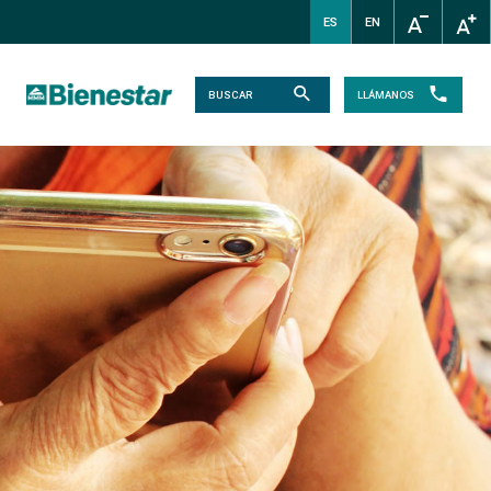
ES
EN
LLÁMANOS