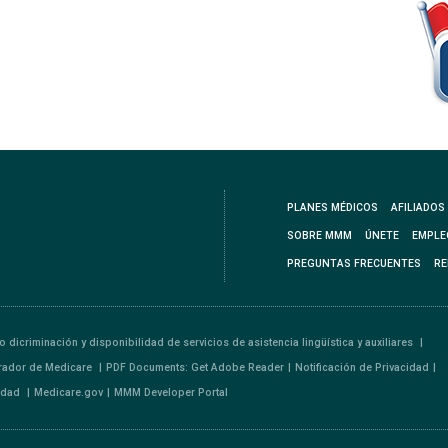
PLANES MÉDICOS
AFILIADOS
SOBRE MMM
ÚNETE
EMPLE
PREGUNTAS FRECUENTES
RE
o dicriminación y disponibilidad de servicios de asistencia lingüística y auxiliares
rador de Medicare
PDF Documents: Get Adobe Reader
Notificación de Privacidad
lidad
Medicare.gov
MMM Developer Portal