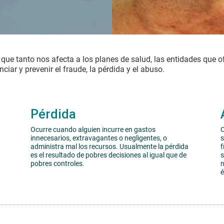
ue tanto nos afecta a los planes de salud, las entidades que ofr
iar y prevenir el fraude, la pérdida y el abuso.
Pérdida
Ocurre cuando alguien incurre en gastos
C
innecesarios, extravagantes o negligentes, o
s
administra mal los recursos. Usualmente la pérdida
f
es el resultado de pobres decisiones al igual que de
s
pobres controles.
n
é