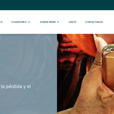
ES
CUIDADORES
SOBRE MMM
ÚNETE
CONTÁCTANOS
la pérdida y el