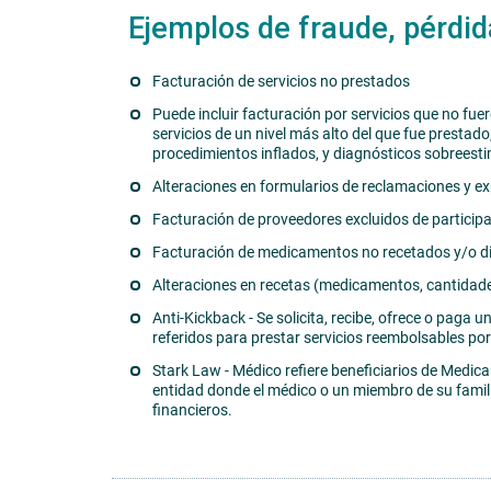
Ejemplos de fraude, pérdid
Facturación de servicios no prestados
Puede incluir facturación por servicios que no fue
servicios de un nivel más alto del que fue prestad
procedimientos inflados, y diagnósticos sobreest
Alteraciones en formularios de reclamaciones y ex
Facturación de proveedores excluidos de particip
Facturación de medicamentos no recetados y/o d
Alteraciones en recetas (medicamentos, cantidade
Anti-Kickback - Se solicita, recibe, ofrece o paga
referidos para prestar servicios reembolsables por 
Stark Law - Médico refiere beneficiarios de Medica
entidad donde el médico o un miembro de su famili
financieros.