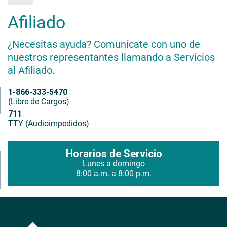
Afiliado
¿Necesitas ayuda? Comunícate con uno de
nuestros representantes llamando a Servicios
al Afiliado.
1-866-333-5470
(Libre de Cargos)
711
TTY (Audioimpedidos)
Horarios de Servicio
Lunes a domingo
8:00 a.m. a 8:00 p.m.