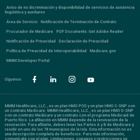
Aviso de no dicriminación y disponibilidad de servicios de asistencia
lingüística y auxiliares
Área de Servicio
Notificación de Terminación de Contrato
Procurador de Medicare
PDF Documents: Get Adobe Reader
Notificación de Privacidad
Declaración de Privacidad
Política de Privacidad de Interoperabilidad
Medicare.gov
MMM Developer Portal
Síguenos
MMM Healthcare, LLC., es un plan HMO POS y un plan HMO C-SNP con
un contrato Medicare. MMM Healthcare, LLC., es un plan HMO D-SNP
con un contrato Medicare y un contrato con el programa Medicaid de
Puerto Rico. La afiliación en MMM depende de la renovación de la
renovación. Para afiliarte, debes tener las Partes A y B de Medicare y
residir en uno de los 78 municipios de la Isla. Esta información no es
una descripción completa de beneficios. Para más información,
comunícate con el plan. Limitaciones, copagos y restricciones se