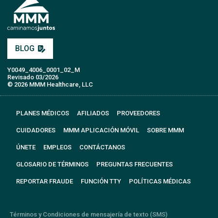
BLOG
Y0049_4006_0001_02_M
Revisado 03/2026
© 2026 MMM Healthcare, LLC
PLANES MÉDICOS
AFILIADOS
PROVEEDORES
CUIDADORES
MMM APLICACIÓN MÓVIL
SOBRE MMM
ÚNETE
EMPLEOS
CONTÁCTANOS
GLOSARIO DE TÉRMINOS
PREGUNTAS FRECUENTES
REPORTAR FRAUDE
FUNCIÓN TTY
POLÍTICAS MÉDICAS
Términos y Condiciones de mensajería de texto (SMS)