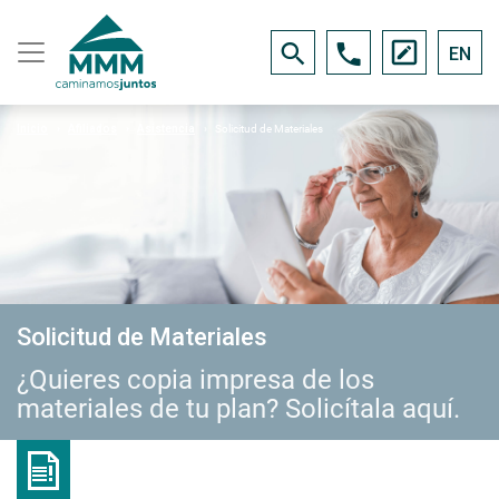
EN
Inicio
Afiliados
Asistencia
Solicitud de Materiales
Solicitud de Materiales
¿Quieres copia impresa de los
materiales de tu plan? Solicítala aquí.