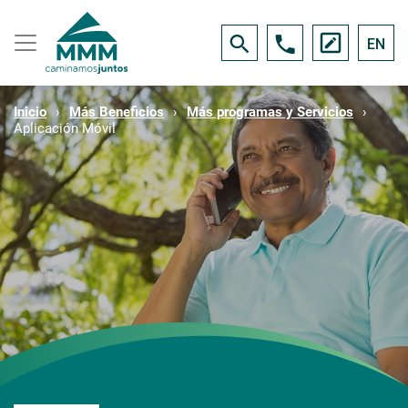
EN
Inicio
Más Beneficios
Más programas y Servicios
Aplicación Móvil