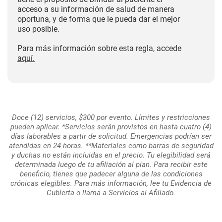
acceso a su información de salud de manera
oportuna, y de forma que le pueda dar el mejor
uso posible.
Para más información sobre esta regla, accede
aquí.
Doce (12) servicios, $300 por evento. Límites y restricciones
pueden aplicar. *Servicios serán provistos en hasta cuatro (4)
días laborables a partir de solicitud. Emergencias podrían ser
atendidas en 24 horas. **Materiales como barras de seguridad
y duchas no están incluidas en el precio. Tu elegibilidad será
determinada luego de tu afiliación al plan. Para recibir este
beneficio, tienes que padecer alguna de las condiciones
crónicas elegibles. Para más información, lee tu Evidencia de
Cubierta o llama a Servicios al Afiliado.