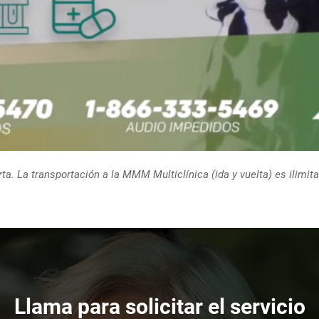
rta. La transportación a la MMM Multiclínica (ida y vuelta) es ilimit
Llama para solicitar el servicio