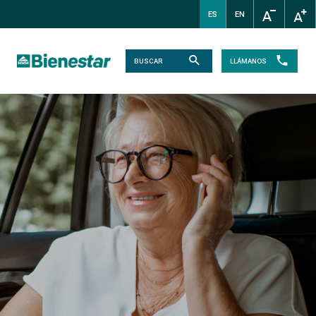
ES
EN
LLÁMANOS