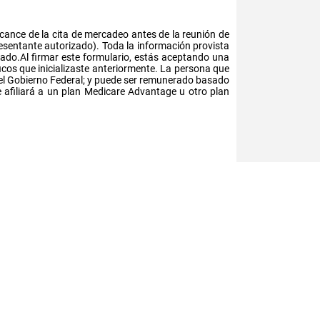
cance de la cita de mercadeo antes de la reunión de
resentante autorizado). Toda la información provista
ado.Al firmar este formulario, estás aceptando una
cos que inicializaste anteriormente. La persona que
del Gobierno Federal; y puede ser remunerado basado
te afiliará a un plan Medicare Advantage u otro plan