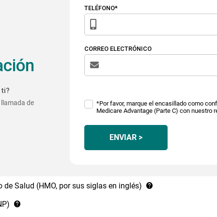
TELÉFONO*
CORREO ELECTRÓNICO
ación
ti?
 llamada de
*Por favor, marque el encasillado como conf
Medicare Advantage (Parte C) con nuestro r
ENVIAR >
 de Salud (HMO, por sus siglas en inglés)
NP)