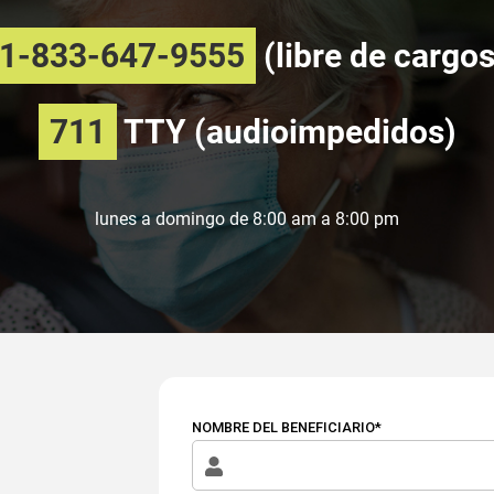
1-833-647-9555
(libre de cargos
711
TTY (audioimpedidos)
lunes a domingo de 8:00 am a 8:00 pm
NOMBRE DEL BENEFICIARIO*