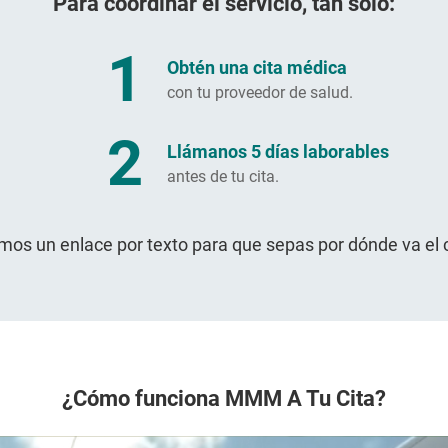
Para coordinar el servicio, tan solo:
1
Obtén una cita médica
con tu proveedor de salud.
2
Llámanos 5 días laborables
antes de tu cita.
mos un enlace por texto para que sepas por dónde va el 
¿Cómo funciona MMM A Tu Cita?