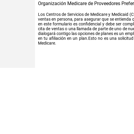
Organización Medicare de Proveedores Prefe
Los Centros de Servicios de Medicare y Medicaid (C
ventas en persona, para asegurar que se entienda qu
en este formulario es confidencial y debe ser com
cita de ventas o una llamada de parte de uno de nu
dialogará contigo las opciones de planes es un emp
en tu afiliación en un plan.Esto no es una solicitu
Medicare.