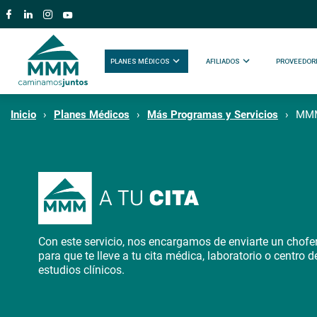
PLANES MÉDICOS
AFILIADOS
PROVEEDOR
Inicio
Planes Médicos
Más Programas y Servicios
MMM
Con este servicio, nos encargamos de enviarte un chofe
para que te lleve a tu cita médica, laboratorio o centro d
estudios clínicos.