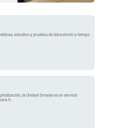
médicas, estudios y pruebas de laboratorio a tiempo
spitalización, la Unidad Dorada es un servicio
ara ti.