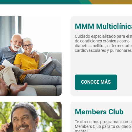
MMM Multiclínic
Cuidado especializado para el
de condiciones crónicas como
diabetes mellitus, enfermedade
cardiovasculares y pulmonares
CONOCE MÁS
Members Club
Te ofrecemos programas como
Members Club para tu cuidado f
mental.