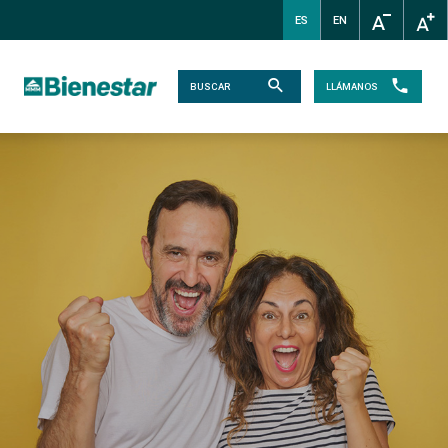
ES
EN
LLÁMANOS