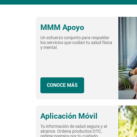
MMM Apoyo
Un esfuerzo conjunto para respaldar
los servicios que cuidan tu salud física
y mental.
CONOCE MÁS
Aplicación Móvil
Tu información de salud segura y al
alcance. Ordena productos OTC,
redime premios por tu cuidado,