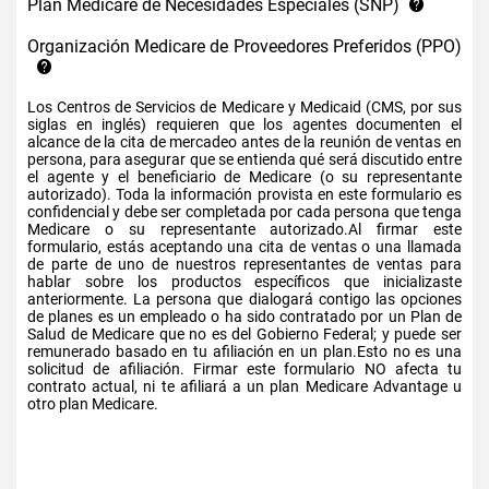
Plan Medicare de Necesidades Especiales (SNP)
Organización Medicare de Proveedores Preferidos (PPO)
Los Centros de Servicios de Medicare y Medicaid (CMS, por sus
siglas en inglés) requieren que los agentes documenten el
alcance de la cita de mercadeo antes de la reunión de ventas en
persona, para asegurar que se entienda qué será discutido entre
el agente y el beneficiario de Medicare (o su representante
autorizado). Toda la información provista en este formulario es
confidencial y debe ser completada por cada persona que tenga
Medicare o su representante autorizado.Al firmar este
formulario, estás aceptando una cita de ventas o una llamada
de parte de uno de nuestros representantes de ventas para
hablar sobre los productos específicos que inicializaste
anteriormente. La persona que dialogará contigo las opciones
de planes es un empleado o ha sido contratado por un Plan de
Salud de Medicare que no es del Gobierno Federal; y puede ser
remunerado basado en tu afiliación en un plan.Esto no es una
solicitud de afiliación. Firmar este formulario NO afecta tu
contrato actual, ni te afiliará a un plan Medicare Advantage u
otro plan Medicare.