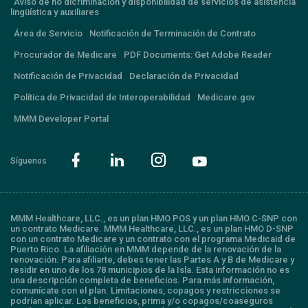
Aviso de no dicriminación y disponibilidad de servicios de asistencia
lingüística y auxiliares
Área de Servicio
Notificación de Terminación de Contrato
Procurador de Medicare
PDF Documents: Get Adobe Reader
Notificación de Privacidad
Declaración de Privacidad
Política de Privacidad de Interoperabilidad
Medicare.gov
MMM Developer Portal
Síguenos
MMM Healthcare, LLC., es un plan HMO POS y un plan HMO C-SNP con
un contrato Medicare. MMM Healthcare, LLC., es un plan HMO D-SNP
con un contrato Medicare y un contrato con el programa Medicaid de
Puerto Rico. La afiliación en MMM depende de la renovación de la
renovación. Para afiliarte, debes tener las Partes A y B de Medicare y
residir en uno de los 78 municipios de la Isla. Esta información no es
una descripción completa de beneficios. Para más información,
comunícate con el plan. Limitaciones, copagos y restricciones se
podrían aplicar. Los beneficios, prima y/o copagos/coaseguros