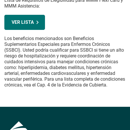
Lista de Requisitos de Elegibilidad para MMM Flexi Card y
MMM Asistencia:
VER LISTA
Los beneficios mencionados son Beneficios
Suplementarios Especiales para Enfermos Crónicos
(SSBCI). Usted podría cualificar para SSBCI si tiene un alto
riesgo de hospitalización y requiere coordinación de
cuidados intensivos para manejar condiciones crónicas
como: hiperlipidemia, diabetes mellitus, hipertensión
arterial, enfermedades cardiovasculares y enfermedad
vascular periférica. Para una lista completa de condiciones
crónicas, vea el Cap. 4 de la Evidencia de Cubierta.