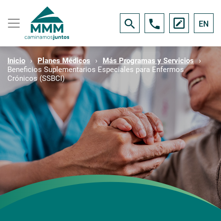
EN
Inicio
Planes Médicos
Más Programas y Servicios
Beneficios Suplementarios Especiales para Enfermos
Crónicos (SSBCI)