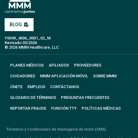
BLOG
Y0049_4006_0001_02_M
Revisado 03/2026
© 2026 MMM Healthcare, LLC
PLANES MÉDICOS
AFILIADOS
PROVEEDORES
CUIDADORES
MMM APLICACIÓN MÓVIL
SOBRE MMM
ÚNETE
EMPLEOS
CONTÁCTANOS
GLOSARIO DE TÉRMINOS
PREGUNTAS FRECUENTES
REPORTAR FRAUDE
FUNCIÓN TTY
POLÍTICAS MÉDICAS
Términos y Condiciones de mensajería de texto (SMS)