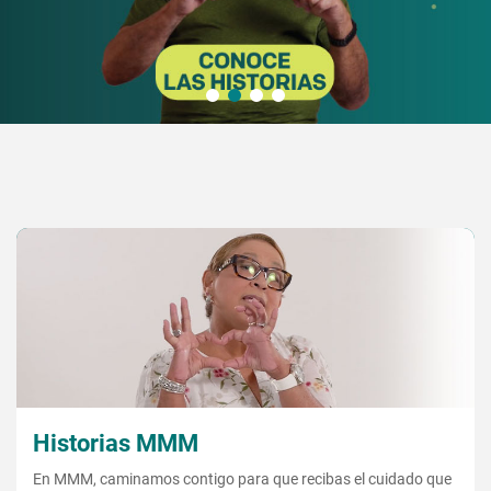
Historias MMM
En MMM, caminamos contigo para que recibas el cuidado que