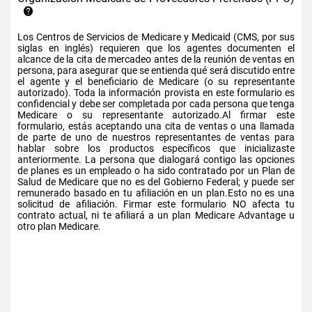
Los Centros de Servicios de Medicare y Medicaid (CMS, por sus
siglas en inglés) requieren que los agentes documenten el
alcance de la cita de mercadeo antes de la reunión de ventas en
persona, para asegurar que se entienda qué será discutido entre
el agente y el beneficiario de Medicare (o su representante
autorizado). Toda la información provista en este formulario es
confidencial y debe ser completada por cada persona que tenga
Medicare o su representante autorizado.Al firmar este
formulario, estás aceptando una cita de ventas o una llamada
de parte de uno de nuestros representantes de ventas para
hablar sobre los productos específicos que inicializaste
anteriormente. La persona que dialogará contigo las opciones
de planes es un empleado o ha sido contratado por un Plan de
Salud de Medicare que no es del Gobierno Federal; y puede ser
remunerado basado en tu afiliación en un plan.Esto no es una
solicitud de afiliación. Firmar este formulario NO afecta tu
contrato actual, ni te afiliará a un plan Medicare Advantage u
otro plan Medicare.