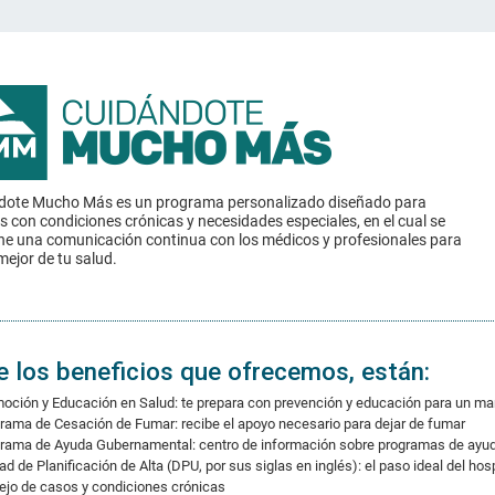
dote Mucho Más es un programa personalizado diseñado para
os con condiciones crónicas y necesidades especiales, en el cual se
e una comunicación continua con los médicos y profesionales para
mejor de tu salud.
e los beneficios que ofrecemos, están:
oción y Educación en Salud: te prepara con prevención y educación para un ma
rama de Cesación de Fumar: recibe el apoyo necesario para dejar de fumar
rama de Ayuda Gubernamental: centro de información sobre programas de ayu
ad de Planificación de Alta (DPU, por sus siglas en inglés): el paso ideal del hosp
jo de casos y condiciones crónicas