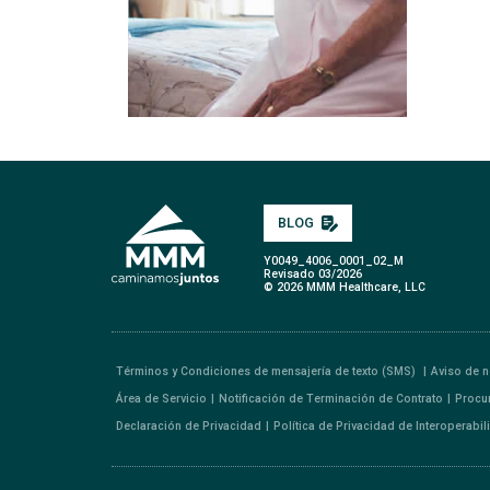
BLOG
Y0049_4006_0001_02_M
Revisado 03/2026
© 2026 MMM Healthcare, LLC
Términos y Condiciones de mensajería de texto (SMS)
Aviso de n
Área de Servicio
Notificación de Terminación de Contrato
Procu
Declaración de Privacidad
Política de Privacidad de Interoperabi