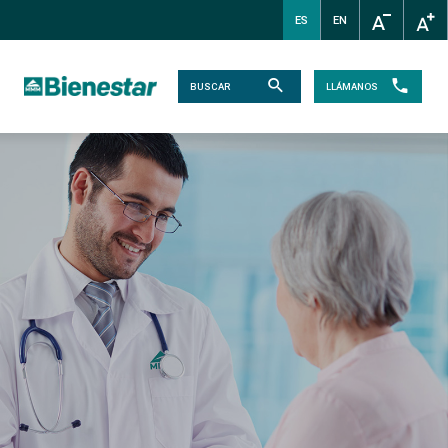
ES
EN
LLÁMANOS